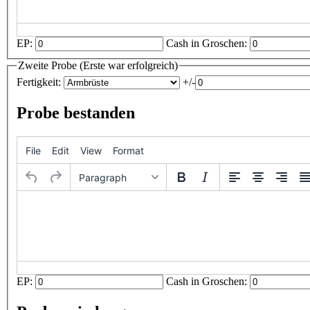
EP:
Cash in Groschen:
Zweite Probe (Erste war erfolgreich)
Fertigkeit:
+/-
Probe bestanden
File
Edit
View
Format
Paragraph
EP:
Cash in Groschen: