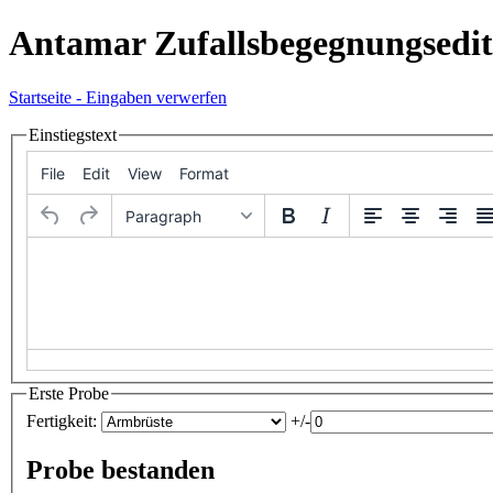
Antamar Zufallsbegegnungsedit
Startseite - Eingaben verwerfen
Einstiegstext
File
Edit
View
Format
Paragraph
Erste Probe
Fertigkeit:
+/-
Probe bestanden