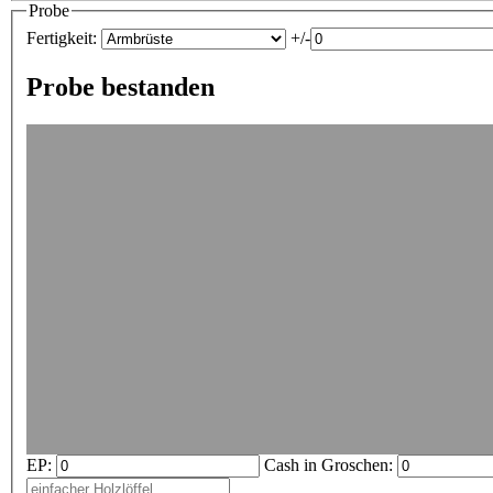
Probe
Fertigkeit:
+/-
Probe bestanden
EP:
Cash in Groschen: