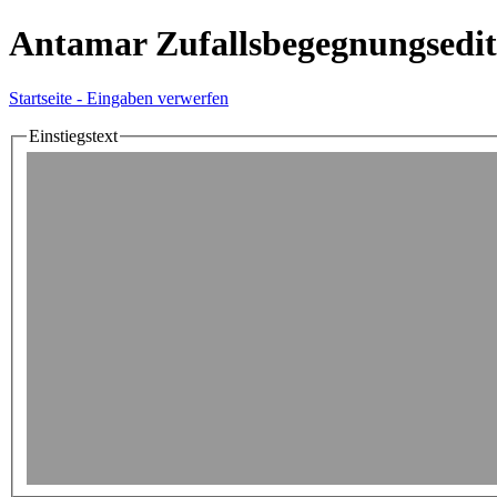
Antamar Zufallsbegegnungsedit
Startseite - Eingaben verwerfen
Einstiegstext